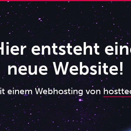
ier entsteht ein
neue Website!
it einem Webhosting von
hostte