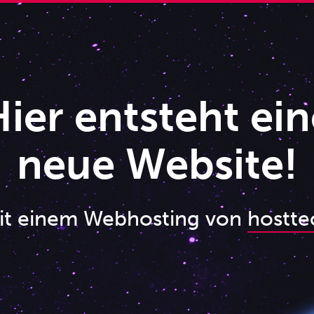
ier entsteht ein
neue Website!
it einem Webhosting von
hostte