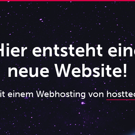
ier entsteht ein
neue Website!
it einem Webhosting von
hostte