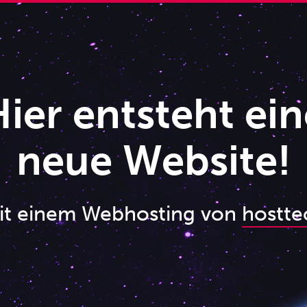
ier entsteht ein
neue Website!
it einem Webhosting von
hostte